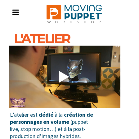
L'ATELIER
Lecteur
vidéo
L’atelier est
dédié
à la
création de
personnages en volume
(puppet
live, stop motion…) et à la post-
production d’images hybrides.